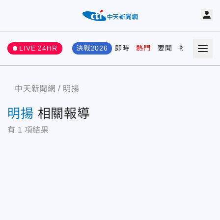
LIVE 24HR
決戰2026
即時
熱門
要聞
社會
娛樂
中天新聞網
明揚
明揚
相關報導
有
1
項結果