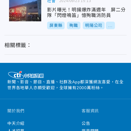
社會
2024/09/23 15:13
影片曝光！明揚爆炸滿週年 屏二分
隊「閃燈鳴笛」憶殉職消防員
屏東縣
殉職
明陽公司
...
相關標籤：
新聞、影音、節目、直播、社群及App都深獲網友喜愛，在全
世界各地華人亦頗受歡迎，全球擁有2000萬粉絲。
關於我們
客服資訊
中天介紹
公告