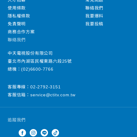
人才招募
常見問題
使用條款
聯絡我們
隱私權條款
我要爆料
免責聲明
我要投稿
商務合作方案
聯絡我們
中天電視股份有限公司
臺北市內湖區民權東路六段25號
總機：
(02)6600-7766
客服專線：
02-2792-3151
客服信箱：
service@ctitv.com.tw
追蹤我們