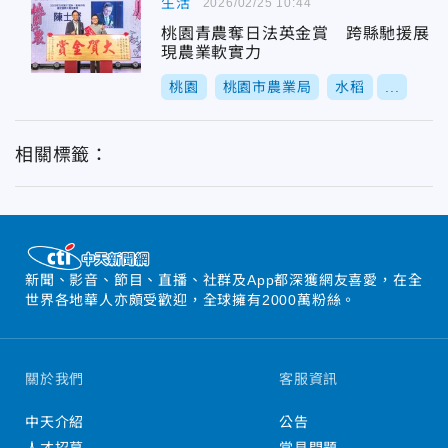
生活
2026/02/25 10:44
桃園青農奪日法英金賞 跨縣馳援展
現農業軟實力
桃園
桃園市農業局
水稻
...
相關標籤：
新聞、影音、節目、直播、社群及App都深獲網友喜愛，在全
世界各地華人亦頗受歡迎，全球擁有2000萬粉絲。
關於我們
客服資訊
中天介紹
公告