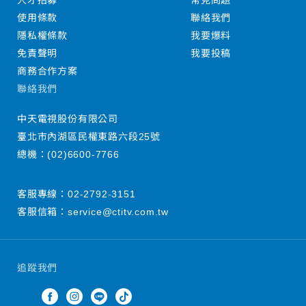
人才招募
常見問題
使用條款
聯絡我們
隱私權條款
我要爆料
免責聲明
我要投稿
商務合作方案
聯絡我們
中天電視股份有限公司
臺北市內湖區民權東路六段25號
總機：
(02)6600-7766
客服專線：
02-2792-3151
客服信箱：
service@ctitv.com.tw
追蹤我們