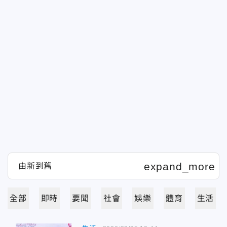
全部
即時
要聞
社會
娛樂
體育
生活