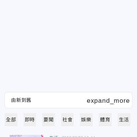
全部
即時
要聞
社會
娛樂
體育
生活