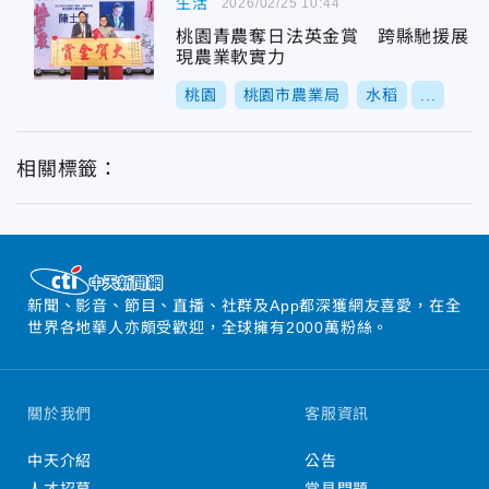
生活
2026/02/25 10:44
桃園青農奪日法英金賞 跨縣馳援展
現農業軟實力
桃園
桃園市農業局
水稻
...
相關標籤：
新聞、影音、節目、直播、社群及App都深獲網友喜愛，在全
世界各地華人亦頗受歡迎，全球擁有2000萬粉絲。
關於我們
客服資訊
中天介紹
公告