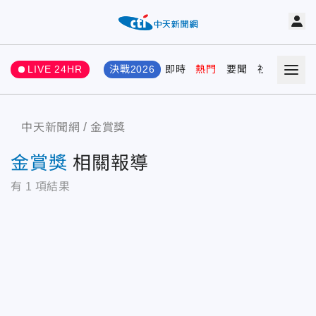
LIVE 24HR
決戰2026
即時
熱門
要聞
社會
娛樂
中天新聞網
金賞獎
金賞獎
相關報導
有
1
項結果