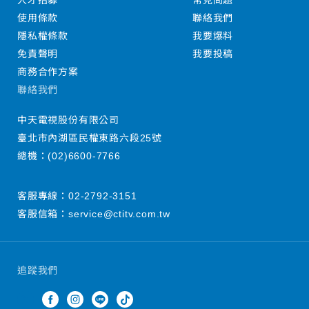
人才招募
常見問題
使用條款
聯絡我們
隱私權條款
我要爆料
免責聲明
我要投稿
商務合作方案
聯絡我們
中天電視股份有限公司
臺北市內湖區民權東路六段25號
總機：
(02)6600-7766
客服專線：
02-2792-3151
客服信箱：
service@ctitv.com.tw
追蹤我們