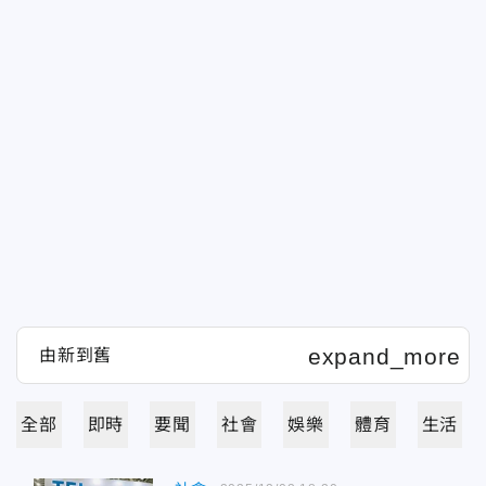
全部
即時
要聞
社會
娛樂
體育
生活