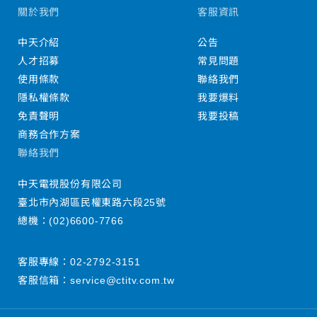
關於我們
客服資訊
中天介紹
公告
人才招募
常見問題
使用條款
聯絡我們
隱私權條款
我要爆料
免責聲明
我要投稿
商務合作方案
聯絡我們
中天電視股份有限公司
臺北市內湖區民權東路六段25號
總機：
(02)6600-7766
客服專線：
02-2792-3151
客服信箱：
service@ctitv.com.tw