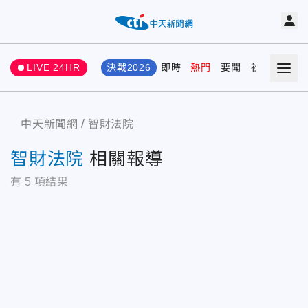
LIVE 24HR
決戰2026
即時
熱門
要聞
社會
娛樂
中天新聞網
智財法院
智財法院
相關報導
有
5
項結果