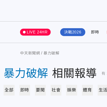
LIVE 24HR
決戰2026
即時
中天新聞網
暴力破解
暴力破解
相關報導
有
全部
即時
要聞
社會
娛樂
體育
生