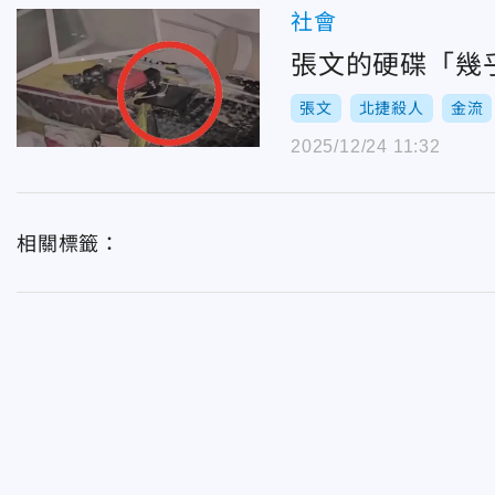
社會
張文的硬碟「幾
張文
北捷殺人
金流
2025/12/24 11:32
相關標籤：