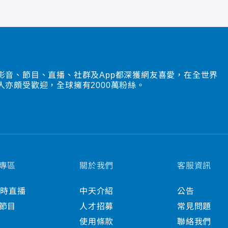
影音、節目、直播、社群及App都深獲網友喜愛，在全世界
人亦頗受歡迎，全球擁有2000萬粉絲。
專區
關於我們
客服資訊
小時直播
中天介紹
公告
節目
人才招募
常見問題
使用條款
聯絡我們