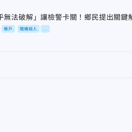
乎無法破解」讓檢警卡關！鄉民提出關鍵
帳戶
隨機殺人
...