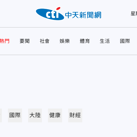
星
熱門
要聞
社會
娛樂
體育
生活
國際
活
國際
大陸
健康
財經