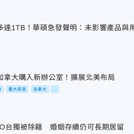
多達1TB！華碩急發聲明：未影響產品與
在加拿大購入新辦公室！擴展北美布局
碩
重大訊息
加拿大
...
EO台獨被除籍 婚姻存續仍可長期居留