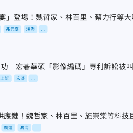
元宴」登場！魏哲家、林百里、蔡力行等大
兆元宴
鴻海
...
訴成功 宏碁華碩「影像編碼」專利訴訟被
上訴
宏碁
...
供應鏈！魏哲家、林百里、施崇棠等科技
廣達
鴻海
...