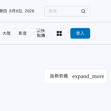
期四
8月6日, 2026
大陸
影音
登入
expand_more
由新到舊