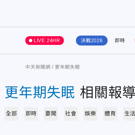
LIVE 24HR
決戰2026
即時
中天新聞網
更年期失眠
更年期失眠
相關報
全部
即時
要聞
社會
娛樂
體育
生