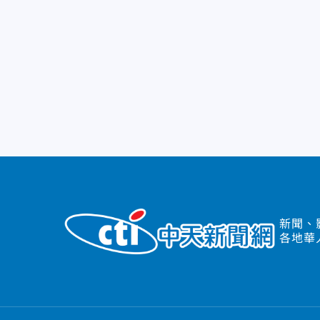
新聞、
各地華