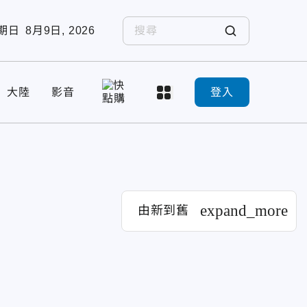
期日
8月9日, 2026
大陸
影音
登入
expand_more
由新到舊