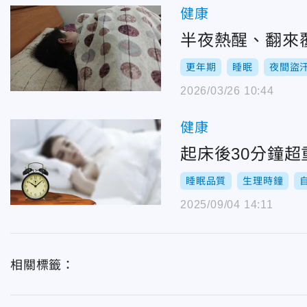
健康
半夜熱醒、翻來
更年期
睡眠
夜間盜
2026/03/26 10:44
健康
起床後30分鐘
睡眠品質
生理時鐘
2025/09/04 14:11
相關標籤：