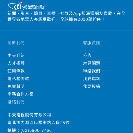
新聞、影音、節目、直播、社群及App都深獲網友喜愛，在全
世界各地華人亦頗受歡迎，全球擁有2000萬粉絲。
關於我們
客服資訊
中天介紹
公告
人才招募
常見問題
使用條款
聯絡我們
隱私權條款
我要爆料
免責聲明
我要投稿
商務合作方案
聯絡我們
中天電視股份有限公司
臺北市內湖區民權東路六段25號
總機：
(02)6600-7766