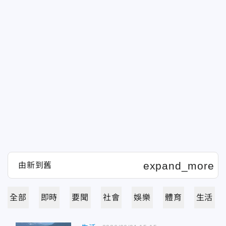
全部
即時
要聞
社會
娛樂
體育
生活