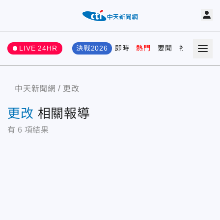
LIVE 24HR
決戰2026
即時
熱門
要聞
社會
娛樂
中天新聞網
更改
更改
相關報導
有
6
項結果