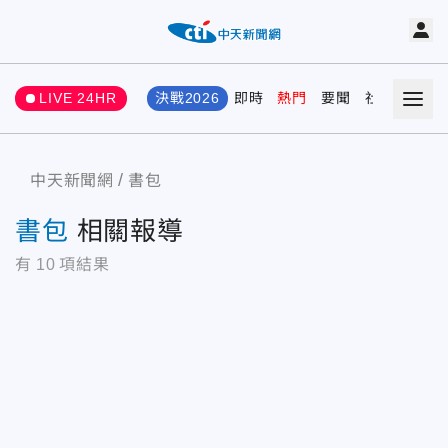
LIVE 24HR
決戰2026
即時
熱門
要聞
社會
娛樂
中天新聞網
書包
書包
相關報導
有
10
項結果