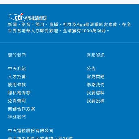
新聞、影音、節目、直播、社群及App都深獲網友喜愛，在全
世界各地華人亦頗受歡迎，全球擁有2000萬粉絲。
關於我們
客服資訊
中天介紹
公告
人才招募
常見問題
使用條款
聯絡我們
隱私權條款
我要爆料
免責聲明
我要投稿
商務合作方案
聯絡我們
中天電視股份有限公司
臺北市內湖區民權東路六段25號