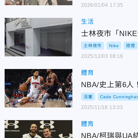
2026/01/04 17:35
生活
士林夜市「NI
士林夜市
Nike
熄燈
2025/12/03 08:16
體育
NBA/史上第6
活塞
Cade Cunningha
2025/11/18 13:33
體育
NBA/柯瑞與U