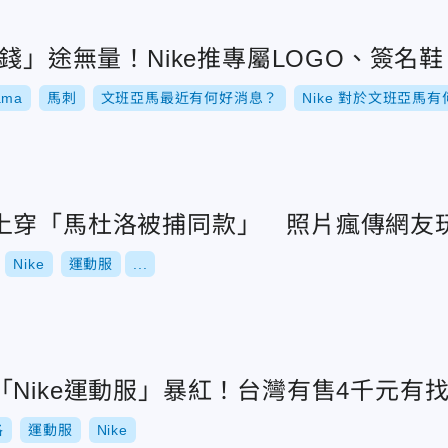
「錢」途無量！Nike推專屬LOGO、簽名鞋
ama
馬刺
文班亞馬最近有何好消息？
Nike 對於文班亞馬
上穿「馬杜洛被捕同款」 照片瘋傳網友
Nike
運動服
...
Nike運動服」暴紅！台灣有售4千元有
洛
運動服
Nike