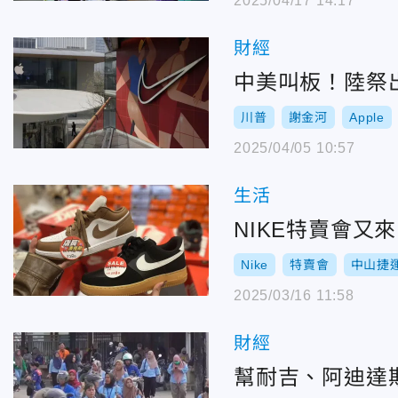
2025/04/17 14:17
財經
中美叫板！陸祭出
川普
謝金河
Apple
2025/04/05 10:57
生活
NIKE特賣會又
Nike
特賣會
中山捷
2025/03/16 11:58
財經
幫耐吉、阿迪達