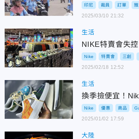
印尼
裁員
訂單
雅
2025/03/10 21:32
生活
NIKE特賣會
Nike
特賣會
三創
2025/02/18 12:52
生活
換季撿便宜！Ni
Nike
優惠
商品
G
2025/01/02 17:59
大陸