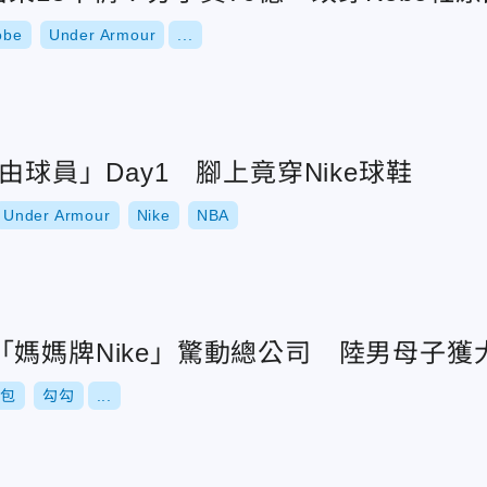
obe
Under Armour
...
由球員」Day1 腳上竟穿Nike球鞋
Under Armour
Nike
NBA
媽媽牌Nike」驚動總公司 陸男母子獲
書包
勾勾
...