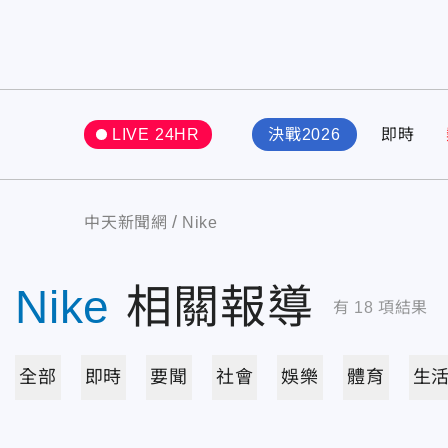
LIVE 24HR
決戰2026
即時
中天新聞網
Nike
Nike
相關報導
有
18
項結果
全部
即時
要聞
社會
娛樂
體育
生