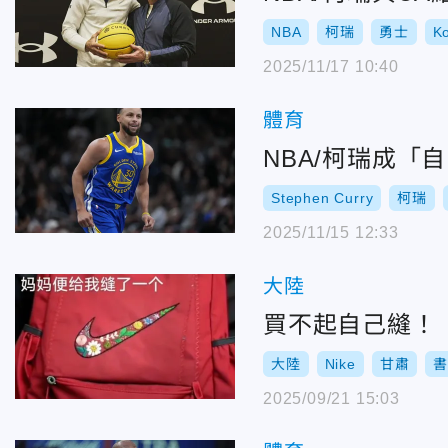
NBA
柯瑞
勇士
K
2025/11/17 10:40
體育
NBA/柯瑞成「自
Stephen Curry
柯瑞
2025/11/15 12:33
大陸
買不起自己縫！「
大陸
Nike
甘肅
2025/09/21 15:03