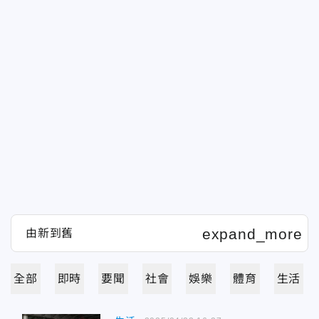
全部
即時
要聞
社會
娛樂
體育
生活