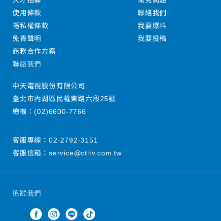
人才招募
常見問題
使用條款
聯絡我們
隱私權條款
我要爆料
免責聲明
我要投稿
商務合作方案
聯絡我們
中天電視股份有限公司
臺北市內湖區民權東路六段25號
總機：
(02)6600-7766
客服專線：
02-2792-3151
客服信箱：
service@ctitv.com.tw
追蹤我們