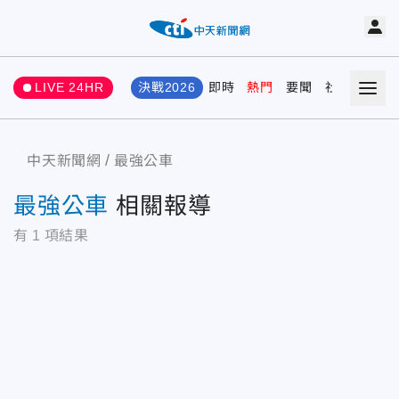
LIVE 24HR
決戰2026
即時
熱門
要聞
社會
娛樂
中天新聞網
最強公車
最強公車
相關報導
有
1
項結果