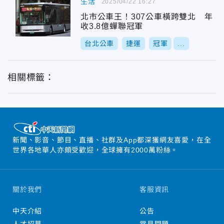
生活
2025/04/22 16:27
北市公車王！307公車橫跨雙北 年
收3.8億蟬聯冠軍
台北公車
捷運
冠軍
...
相關標籤：
新聞、影音、節目、直播、社群及App都深獲網友喜愛，在全
世界各地華人亦頗受歡迎，全球擁有2000萬粉絲。
關於我們
客服資訊
中天介紹
公告