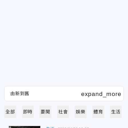
全部
即時
要聞
社會
娛樂
體育
生活