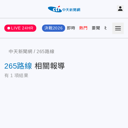
LIVE 24HR
決戰2026
即時
熱門
要聞
社會
娛樂
中天新聞網
265路線
265路線
相關報導
有
1
項結果