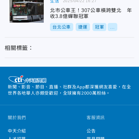
生活
2025/04/22 16:27
北市公車王！307公車橫跨雙北 年
收3.8億蟬聯冠軍
台北公車
捷運
冠軍
...
相關標籤：
新聞、影音、節目、直播、社群及App都深獲網友喜愛，在全
世界各地華人亦頗受歡迎，全球擁有2000萬粉絲。
關於我們
客服資訊
中天介紹
公告