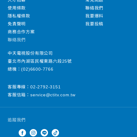
人才招募
常見問題
使用條款
聯絡我們
隱私權條款
我要爆料
免責聲明
我要投稿
商務合作方案
聯絡我們
中天電視股份有限公司
臺北市內湖區民權東路六段25號
總機：
(02)6600-7766
客服專線：
02-2792-3151
客服信箱：
service@ctitv.com.tw
追蹤我們