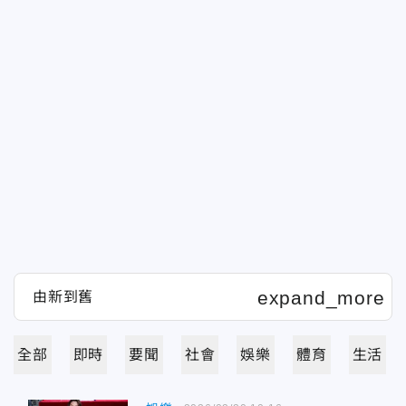
全部
即時
要聞
社會
娛樂
體育
生活