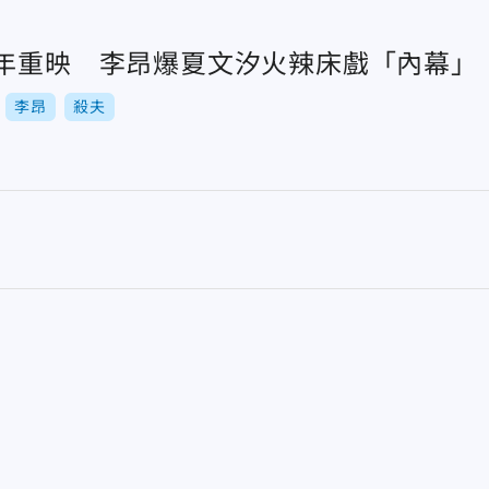
1年重映 李昂爆夏文汐火辣床戲「內幕」
李昂
殺夫