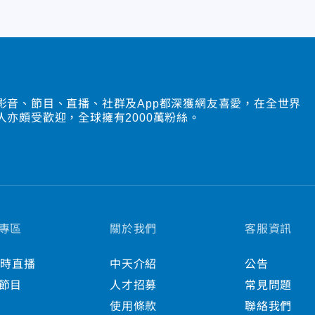
影音、節目、直播、社群及App都深獲網友喜愛，在全世界
人亦頗受歡迎，全球擁有2000萬粉絲。
專區
關於我們
客服資訊
小時直播
中天介紹
公告
節目
人才招募
常見問題
使用條款
聯絡我們