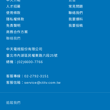
中天介紹
公告
人才招募
常見問題
使用條款
聯絡我們
隱私權條款
我要爆料
免責聲明
我要投稿
商務合作方案
聯絡我們
中天電視股份有限公司
臺北市內湖區民權東路六段25號
總機：
(02)6600-7766
客服專線：
02-2792-3151
客服信箱：
service@ctitv.com.tw
追蹤我們