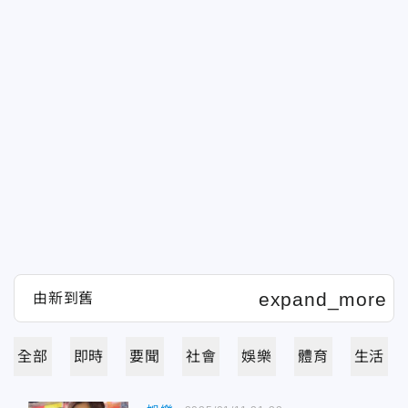
全部
即時
要聞
社會
娛樂
體育
生活