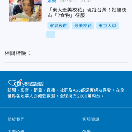
娛樂
2025/01/11 21:32
「東大最美校花」現蹤台灣！她被夜
市「2食物」征服
寧夏夜市
最美校花
東京大學
...
相關標籤：
新聞、影音、節目、直播、社群及App都深獲網友喜愛，在全
世界各地華人亦頗受歡迎，全球擁有2000萬粉絲。
關於我們
客服資訊