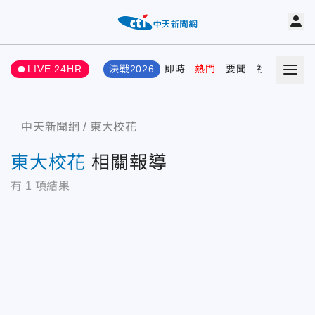
LIVE 24HR
決戰2026
即時
熱門
要聞
社會
娛樂
中天新聞網
東大校花
東大校花
相關報導
有
1
項結果