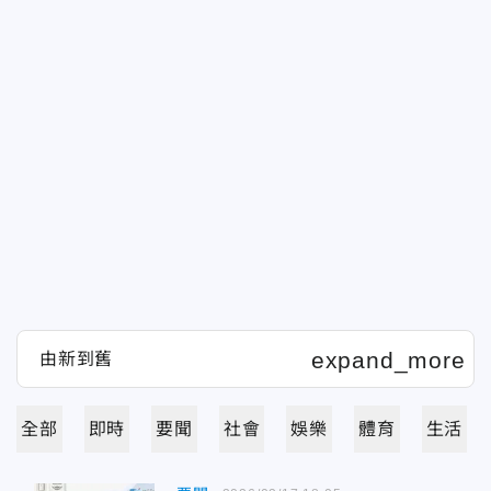
全部
即時
要聞
社會
娛樂
體育
生活