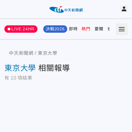
LIVE 24HR
決戰2026
即時
熱門
要聞
社會
娛樂
中天新聞網
東京大學
東京大學
相關報導
有
10
項結果