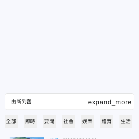
全部
即時
要聞
社會
娛樂
體育
生活