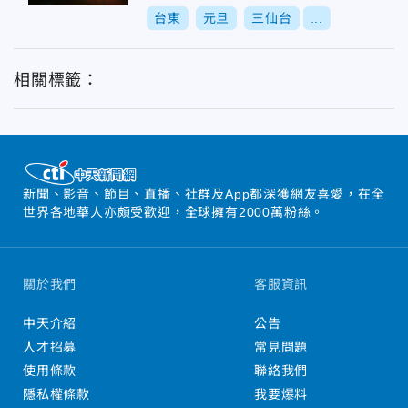
台東
元旦
三仙台
...
相關標籤：
新聞、影音、節目、直播、社群及App都深獲網友喜愛，在全
世界各地華人亦頗受歡迎，全球擁有2000萬粉絲。
關於我們
客服資訊
中天介紹
公告
人才招募
常見問題
使用條款
聯絡我們
隱私權條款
我要爆料