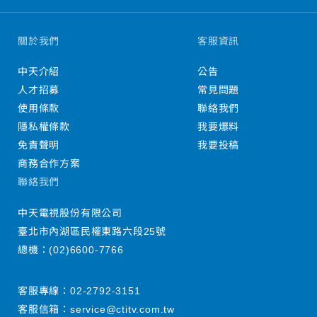
關於我們
客服資訊
中天介紹
公告
人才招募
常見問題
使用條款
聯絡我們
隱私權條款
我要爆料
免責聲明
我要投稿
商務合作方案
聯絡我們
中天電視股份有限公司
臺北市內湖區民權東路六段25號
總機：
(02)6600-7766
客服專線：
02-2792-3151
客服信箱：
service@ctitv.com.tw