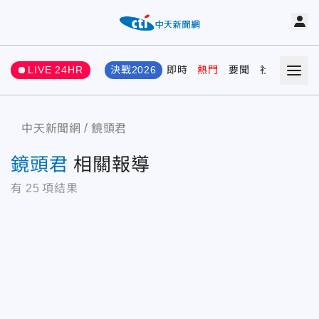
LIVE 24HR
決戰2026
即時
熱門
要聞
社會
娛樂
中天新聞網
鏡頭君
鏡頭君
相關報導
有
25
項結果