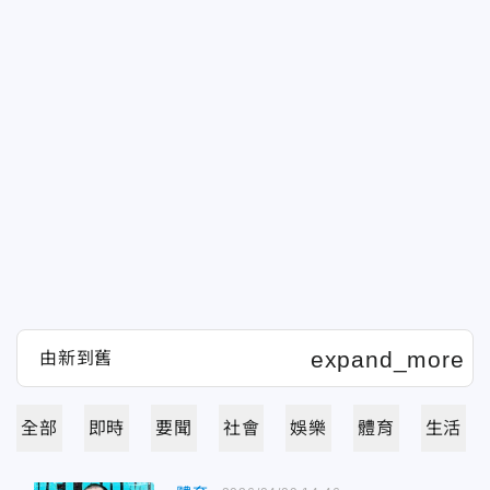
全部
即時
要聞
社會
娛樂
體育
生活