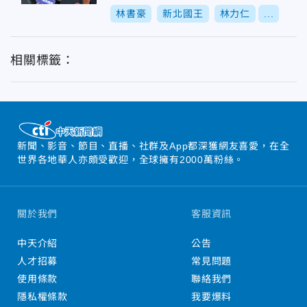
dcast別想加入
林書豪
新北國王
林力仁
...
相關標籤：
新聞、影音、節目、直播、社群及App都深獲網友喜愛，在全
世界各地華人亦頗受歡迎，全球擁有2000萬粉絲。
關於我們
客服資訊
中天介紹
公告
人才招募
常見問題
使用條款
聯絡我們
隱私權條款
我要爆料