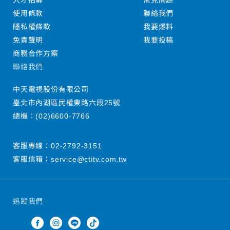
人才招募
常見問題
使用條款
聯絡我們
隱私權條款
我要爆料
免責聲明
我要投稿
商務合作方案
聯絡我們
中天電視股份有限公司
臺北市內湖區民權東路六段25號
總機：
(02)6600-7766
客服專線：
02-2792-3151
客服信箱：
service@ctitv.com.tw
追蹤我們