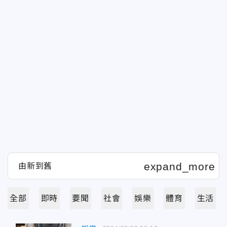
全部
即時
要聞
社會
娛樂
體育
生活