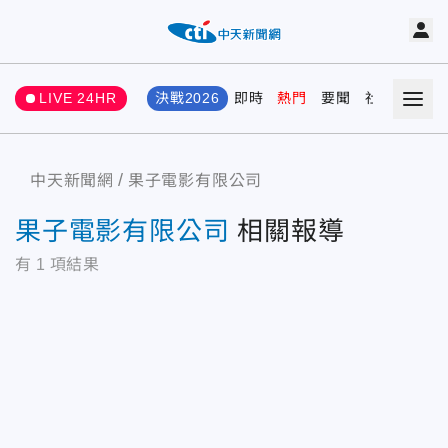
LIVE 24HR
決戰2026
即時
熱門
要聞
社會
娛樂
中天新聞網
果子電影有限公司
果子電影有限公司
相關報導
有
1
項結果