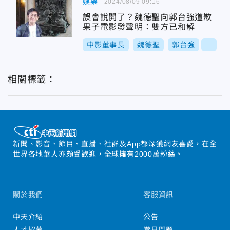
娛樂
2024/08/09 09:16
誤會說開了？魏德聖向郭台強道歉
果子電影發聲明：雙方已和解
中影董事長
魏德聖
郭台強
...
相關標籤：
新聞、影音、節目、直播、社群及App都深獲網友喜愛，在全
世界各地華人亦頗受歡迎，全球擁有2000萬粉絲。
關於我們
客服資訊
中天介紹
公告