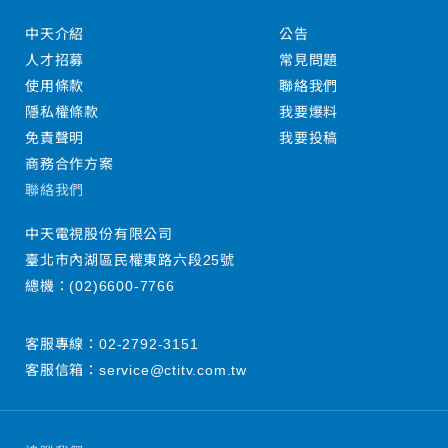
中天介紹
公告
人才招募
常見問題
使用條款
聯絡我們
隱私權條款
我要爆料
免責聲明
我要投稿
商務合作方案
聯絡我們
中天電視股份有限公司
臺北市內湖區民權東路六段25號
總機：
(02)6600-7766
客服專線：
02-2792-3151
客服信箱：
service@ctitv.com.tw