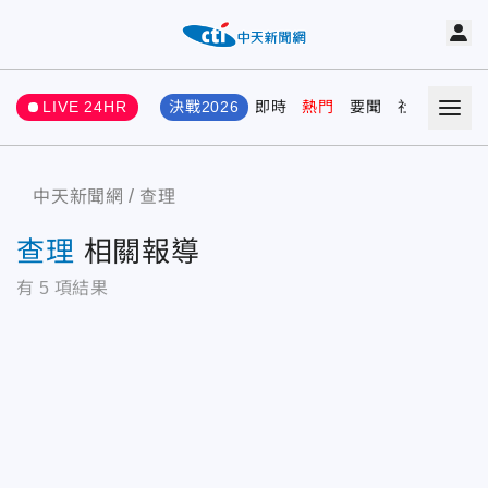
LIVE 24HR
決戰2026
即時
熱門
要聞
社會
娛樂
中天新聞網
查理
查理
相關報導
有
5
項結果