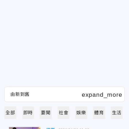
全部
即時
要聞
社會
娛樂
體育
生活