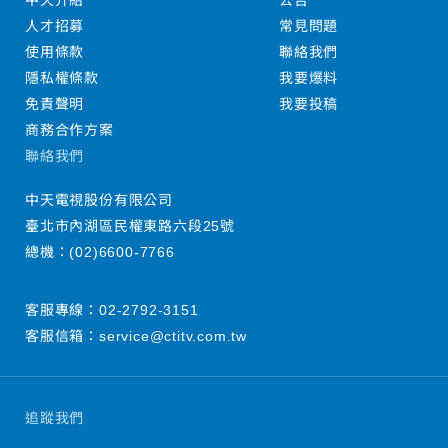
中天介紹
公告
人才招募
常見問題
使用條款
聯絡我們
隱私權條款
我要爆料
免責聲明
我要投稿
商務合作方案
聯絡我們
中天電視股份有限公司
臺北市內湖區民權東路六段25號
總機：
(02)6600-7766
客服專線：
02-2792-3151
客服信箱：
service@ctitv.com.tw
追蹤我們