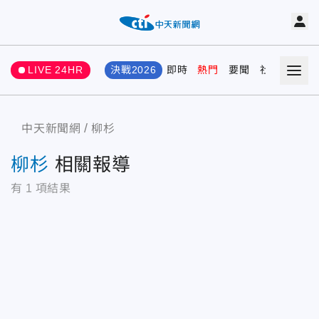
LIVE 24HR
決戰2026
即時
熱門
要聞
社會
娛樂
中天新聞網
柳杉
柳杉
相關報導
有
1
項結果