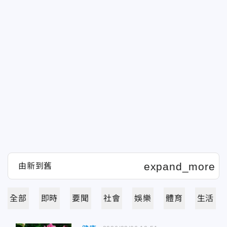
全部
即時
要聞
社會
娛樂
體育
生活