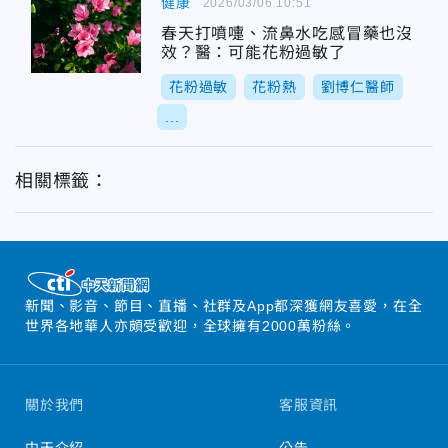
健康
2026/03/06 10:51
春天打噴嚏、流鼻水吃感冒藥也沒
效？醫：可能花粉過敏了
花粉過敏
花粉熱
劉博仁醫師
...
相關標籤：
新聞、影音、節目、直播、社群及App都深獲網友喜愛，在全
世界各地華人亦頗受歡迎，全球擁有2000萬粉絲。
關於我們
客服資訊