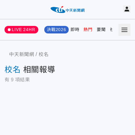
LIVE 24HR
決戰2026
即時
熱門
要聞
社會
娛樂
中天新聞網
校名
校名
相關報導
有
9
項結果