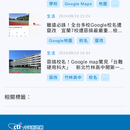
學校
Google Maps
地圖
...
生活
2024/09/19 15:24
雖遠必誅！全台多校Google校名遭
竄改 宜蘭7校遭惡搞最嚴重…檢警
出手了
Google地圖
校名
竄改
生活
2024/09/18 16:44
惡搞校名！Google map驚見「台難
硬用科大」 新北竹林高中開第一
槍：擬提告
惡改
竹林高中
校名
...
相關標籤：