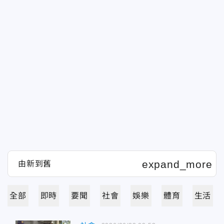
全部
即時
要聞
社會
娛樂
體育
生活