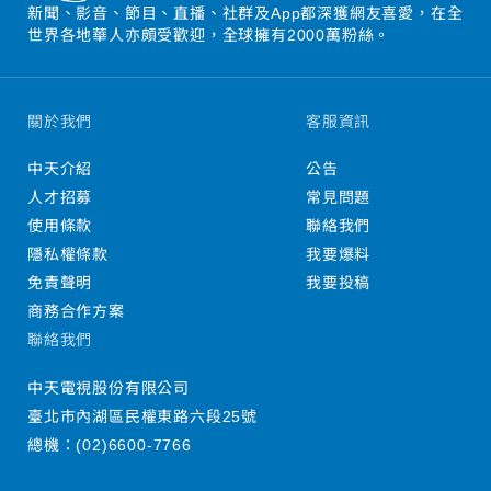
新聞、影音、節目、直播、社群及App都深獲網友喜愛，在全
世界各地華人亦頗受歡迎，全球擁有2000萬粉絲。
關於我們
客服資訊
中天介紹
公告
人才招募
常見問題
使用條款
聯絡我們
隱私權條款
我要爆料
免責聲明
我要投稿
商務合作方案
聯絡我們
中天電視股份有限公司
臺北市內湖區民權東路六段25號
總機：
(02)6600-7766