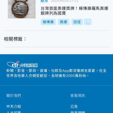
體育
2025/04/29 17:21
台灣首面奧運獎牌！楊傳廣羅馬奧運
銀牌列為國寶
楊傳廣
奧運
田徑
...
相關標籤：
新聞、影音、節目、直播、社群及App都深獲網友喜愛，在全
世界各地華人亦頗受歡迎，全球擁有2000萬粉絲。
關於我們
客服資訊
中天介紹
公告