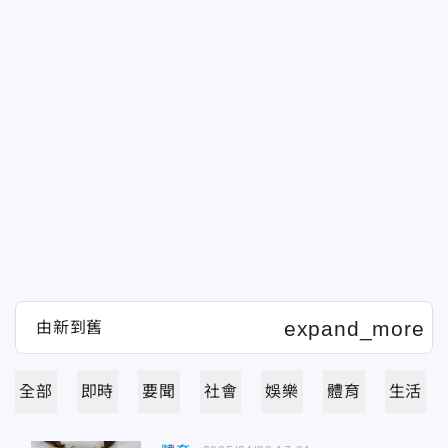
全部
即時
要聞
社會
娛樂
體育
生活