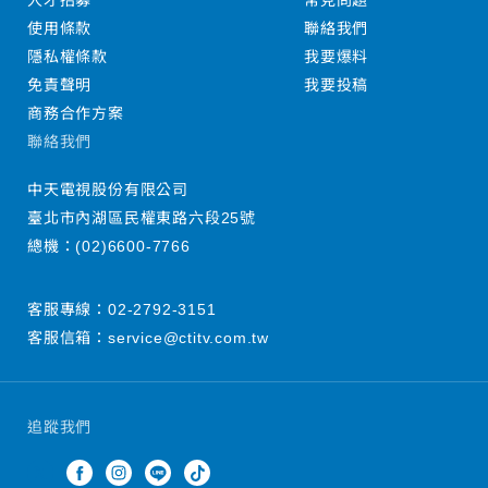
人才招募
常見問題
使用條款
聯絡我們
隱私權條款
我要爆料
免責聲明
我要投稿
商務合作方案
聯絡我們
中天電視股份有限公司
臺北市內湖區民權東路六段25號
總機：
(02)6600-7766
客服專線：
02-2792-3151
客服信箱：
service@ctitv.com.tw
追蹤我們