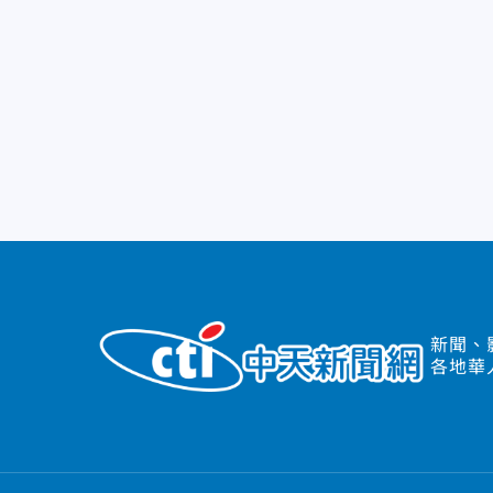
新聞、
各地華