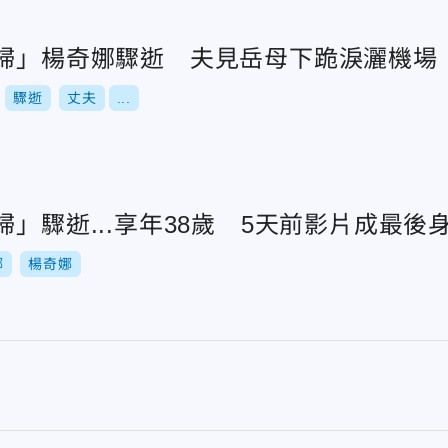
媳婦」楊奇娜驟逝 夫見岳母下跪淚灑機場
驟逝
丈夫
...
婦」驟逝...享年38歲 5天前影片成最後
娜
楊奇娜