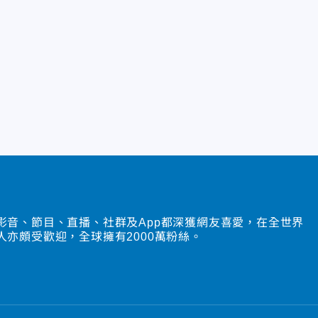
影音、節目、直播、社群及App都深獲網友喜愛，在全世界
人亦頗受歡迎，全球擁有2000萬粉絲。