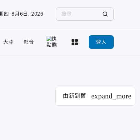
期四
8月6日, 2026
大陸
影音
登入
expand_more
由新到舊