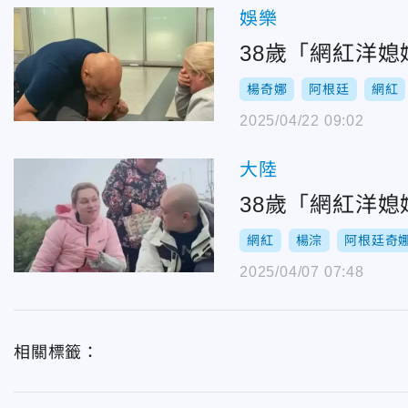
娛樂
38歲「網紅洋
楊奇娜
阿根廷
網紅
2025/04/22 09:02
大陸
38歲「網紅洋媳
網紅
楊淙
阿根廷奇
2025/04/07 07:48
相關標籤：