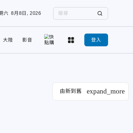
期六
8月8日, 2026
大陸
影音
登入
expand_more
由新到舊