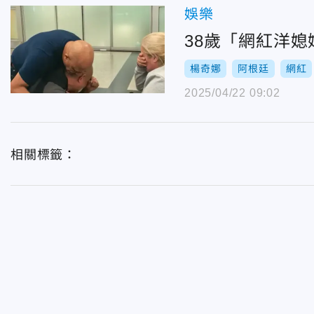
娛樂
38歲「網紅洋
楊奇娜
阿根廷
網紅
2025/04/22 09:02
相關標籤：