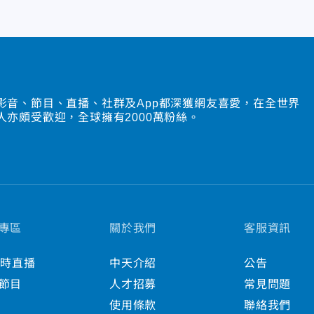
影音、節目、直播、社群及App都深獲網友喜愛，在全世界
人亦頗受歡迎，全球擁有2000萬粉絲。
專區
關於我們
客服資訊
小時直播
中天介紹
公告
節目
人才招募
常見問題
使用條款
聯絡我們