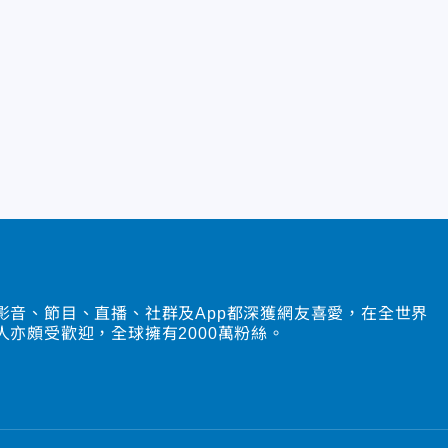
影音、節目、直播、社群及App都深獲網友喜愛，在全世界
人亦頗受歡迎，全球擁有2000萬粉絲。