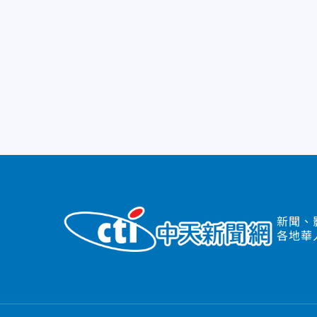
新聞、
各地華