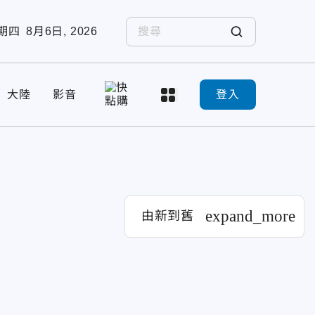
期四
8月6日, 2026
大陸
影音
登入
expand_more
由新到舊