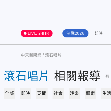
LIVE 24HR
決戰2026
即時
中天新聞網
滾石唱片
滾石唱片
相關報導
有
全部
即時
要聞
社會
娛樂
體育
生