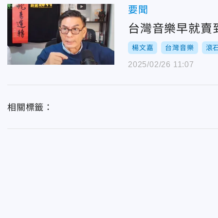
要聞
台灣音樂早就賣
楊文嘉
台灣音樂
滾
2025/02/26 11:07
相關標籤：