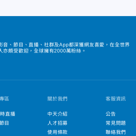
影音、節目、直播、社群及App都深獲網友喜愛，在全世界
人亦頗受歡迎，全球擁有2000萬粉絲。
專區
關於我們
客服資訊
小時直播
中天介紹
公告
節目
人才招募
常見問題
使用條款
聯絡我們