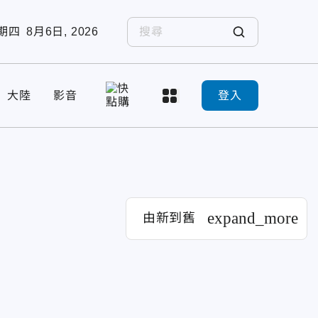
期四
8月6日, 2026
大陸
影音
登入
expand_more
由新到舊