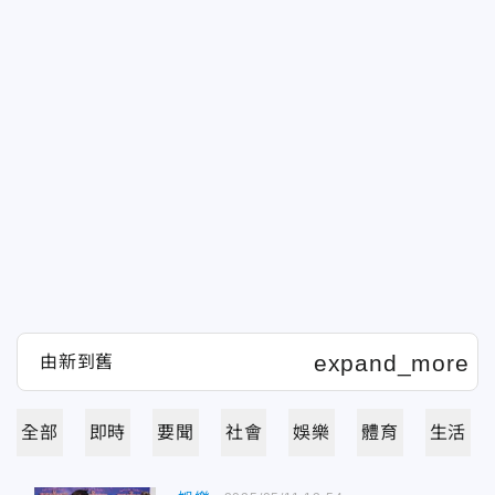
全部
即時
要聞
社會
娛樂
體育
生活