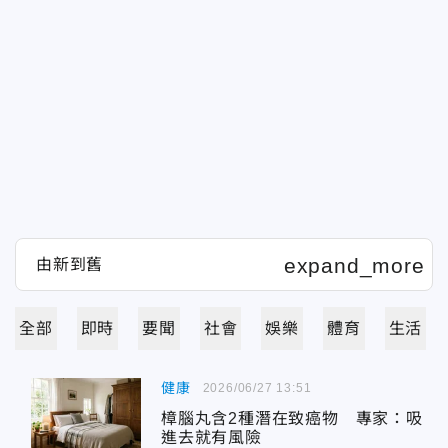
全部
即時
要聞
社會
娛樂
體育
生活
健康
2026/06/27 13:51
樟腦丸含2種潛在致癌物 專家：吸
進去就有風險