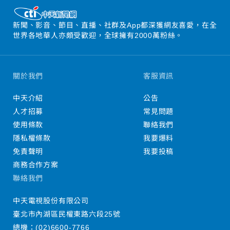
新聞、影音、節目、直播、社群及App都深獲網友喜愛，在全
世界各地華人亦頗受歡迎，全球擁有2000萬粉絲。
關於我們
客服資訊
中天介紹
公告
人才招募
常見問題
使用條款
聯絡我們
隱私權條款
我要爆料
免責聲明
我要投稿
商務合作方案
聯絡我們
中天電視股份有限公司
臺北市內湖區民權東路六段25號
總機：
(02)6600-7766