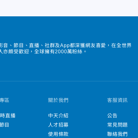
影音、節目、直播、社群及App都深獲網友喜愛，在全世界
人亦頗受歡迎，全球擁有2000萬粉絲。
專區
關於我們
客服資訊
小時直播
中天介紹
公告
節目
人才招募
常見問題
使用條款
聯絡我們