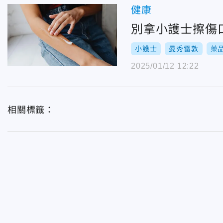
健康
別拿小護士擦傷
小護士
曼秀雷敦
藥
2025/01/12 12:22
相關標籤：