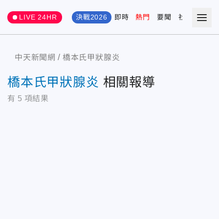
LIVE 24HR
決戰2026
即時
熱門
要聞
社會
娛樂
中天新聞網
橋本氏甲狀腺炎
橋本氏甲狀腺炎
相關報導
有
5
項結果