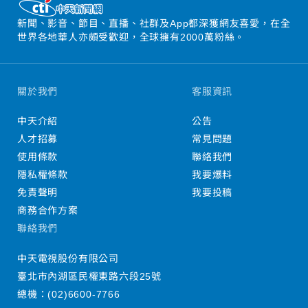
新聞、影音、節目、直播、社群及App都深獲網友喜愛，在全
世界各地華人亦頗受歡迎，全球擁有2000萬粉絲。
關於我們
客服資訊
中天介紹
公告
人才招募
常見問題
使用條款
聯絡我們
隱私權條款
我要爆料
免責聲明
我要投稿
商務合作方案
聯絡我們
中天電視股份有限公司
臺北市內湖區民權東路六段25號
總機：
(02)6600-7766