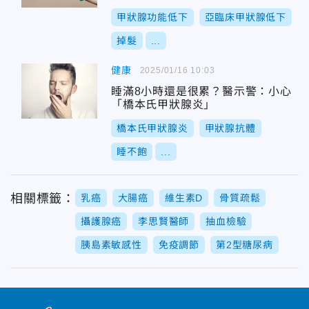
甲狀腺功能低下
亞臨床甲狀腺低下
掉髮
...
健康
2025/01/16 10:03
睡滿8小時還是很累？醫示警：小心
「橋本氏甲狀腺炎」
橋本氏甲狀腺炎
甲狀腺抗體
睡不飽
...
相關標籤：
乳癌
大腸癌
維生素D
骨質疏鬆
攝護腺癌
李思賢醫師
抽血檢驗
胰島素敏感性
免疫調節
第2型糖尿病