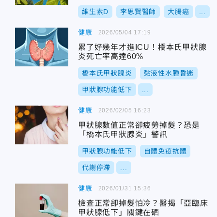
維生素D
李思賢醫師
大腸癌
...
健康
2026/05/04 17:19
累了好幾年才進ICU！橋本氏甲狀腺
炎死亡率高達60%
橋本氏甲狀腺炎
黏液性水腫昏迷
甲狀腺功能低下
...
健康
2026/02/05 16:23
甲狀腺數值正常卻疲勞掉髮？恐是
「橋本氏甲狀腺炎」警訊
甲狀腺功能低下
自體免疫抗體
代謝停滯
...
健康
2026/01/31 15:36
檢查正常卻掉髮怕冷？醫揭「亞臨床
甲狀腺低下」關鍵在硒