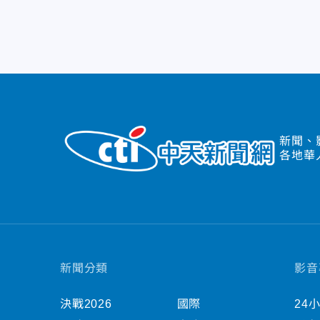
新聞、
各地華
新聞分類
影音
決戰2026
國際
24