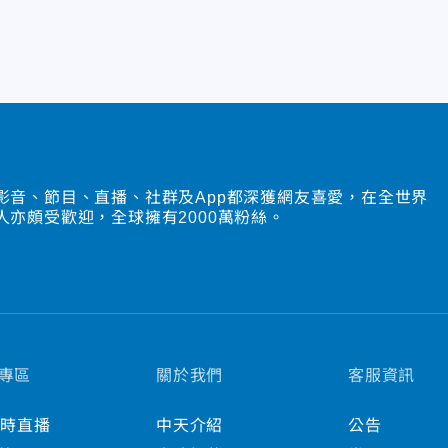
影音、節目、直播、社群及App都深獲網友喜愛，在全世界
人亦頗受歡迎，全球擁有2000萬粉絲。
專區
關於我們
客服資訊
小時直播
中天介紹
公告