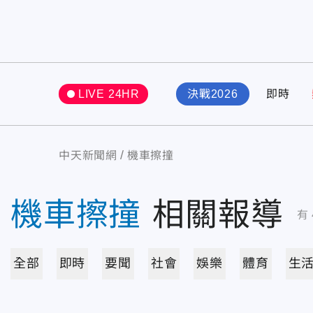
LIVE 24HR
決戰2026
即時
中天新聞網
機車擦撞
機車擦撞
相關報導
有
全部
即時
要聞
社會
娛樂
體育
生