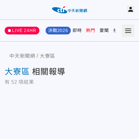
LIVE 24HR
決戰2026
即時
熱門
要聞
社會
娛樂
中天新聞網
大寮區
大寮區
相關報導
有
52
項結果