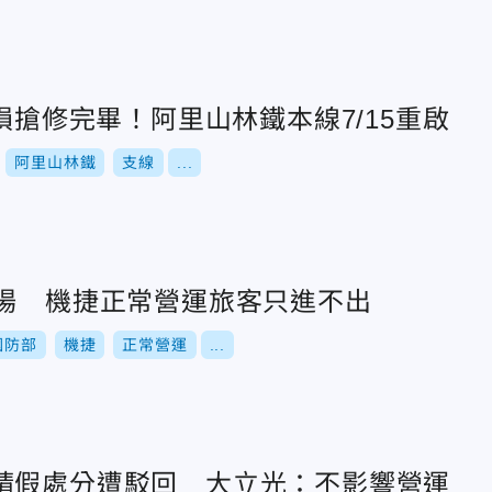
災損搶修完畢！阿里山林鐵本線7/15重啟
阿里山林鐵
支線
...
登場 機捷正常營運旅客只進不出
國防部
機捷
正常營運
...
請假處分遭駁回 大立光：不影響營運