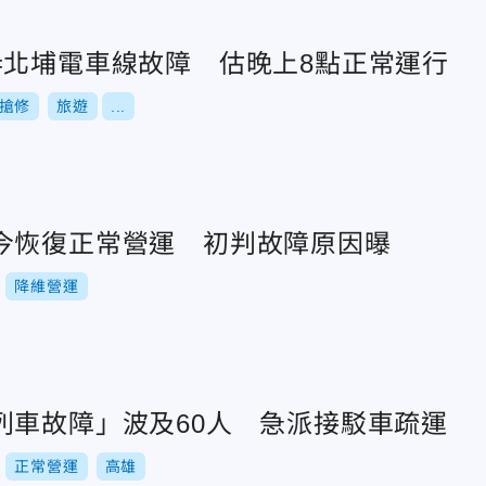
=北埔電車線故障 估晚上8點正常運行
搶修
旅遊
...
今恢復正常營運 初判故障原因曝
降維營運
列車故障」波及60人 急派接駁車疏運
正常營運
高雄