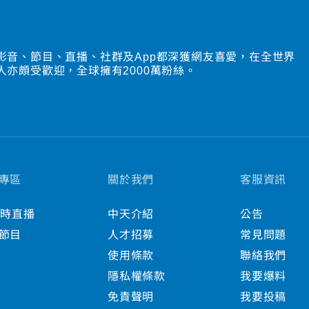
影音、節目、直播、社群及App都深獲網友喜愛，在全世界
人亦頗受歡迎，全球擁有2000萬粉絲。
專區
關於我們
客服資訊
小時直播
中天介紹
公告
節目
人才招募
常見問題
使用條款
聯絡我們
隱私權條款
我要爆料
免責聲明
我要投稿