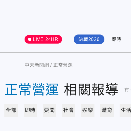
LIVE 24HR
決戰2026
即時
中天新聞網
正常營運
正常營運
相關報導
有
全部
即時
要聞
社會
娛樂
體育
生