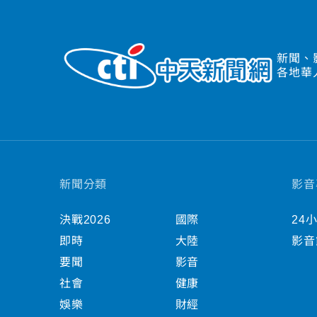
新聞、
各地華
新聞分類
影音
決戰2026
國際
24
即時
大陸
影音
要聞
影音
社會
健康
娛樂
財經