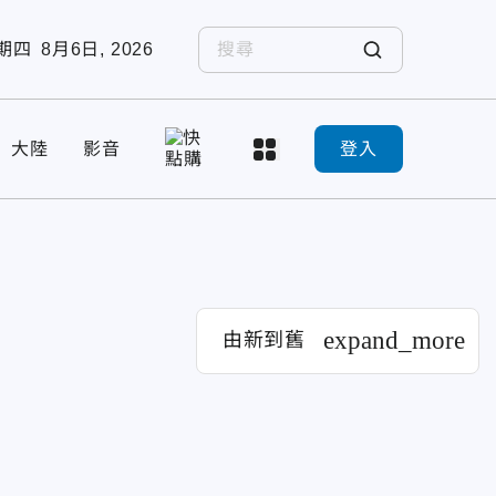
期四
8月6日, 2026
大陸
影音
登入
expand_more
由新到舊