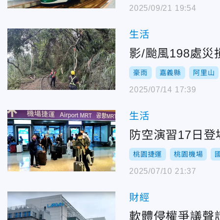
2025/09/21 19:54
生活
影/颱風198處
豪雨
嘉義縣
阿里山
2025/07/14 17:39
生活
防空演習17日
桃園捷運
桃園機場
2025/07/10 21:37
財經
軟體侵權爭議聲