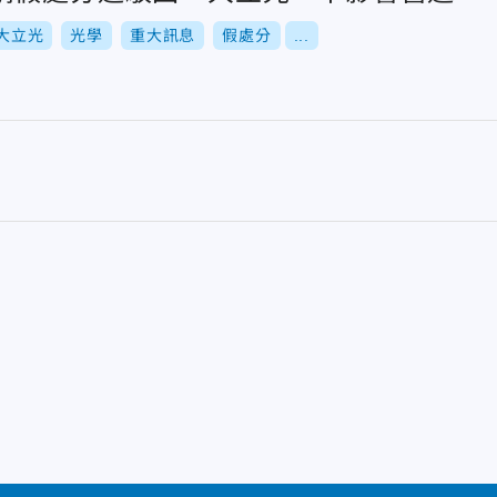
大立光
光學
重大訊息
假處分
...