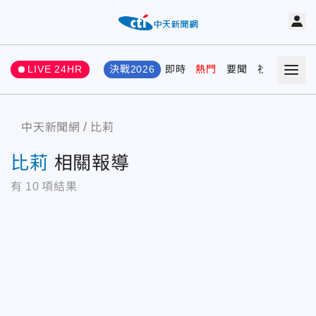
LIVE 24HR
決戰2026
即時
熱門
要聞
社會
娛樂
中天新聞網
比莉
比莉
相關報導
有
10
項結果