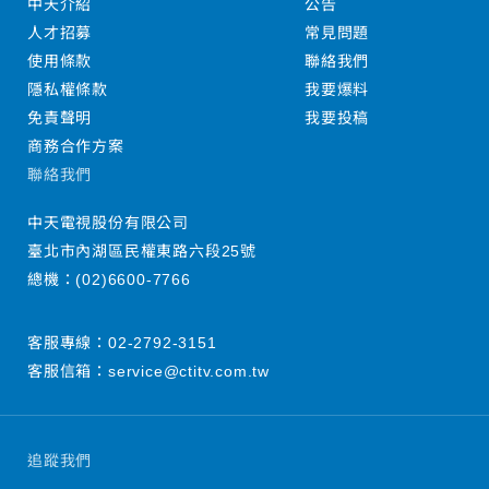
中天介紹
公告
人才招募
常見問題
使用條款
聯絡我們
隱私權條款
我要爆料
免責聲明
我要投稿
商務合作方案
聯絡我們
中天電視股份有限公司
臺北市內湖區民權東路六段25號
總機：
(02)6600-7766
客服專線：
02-2792-3151
客服信箱：
service@ctitv.com.tw
追蹤我們