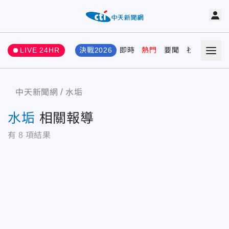
LIVE 24HR
決戰2026
即時
熱門
要聞
社會
娛樂
中天新聞網
水垢
水垢
相關報導
有
8
項結果