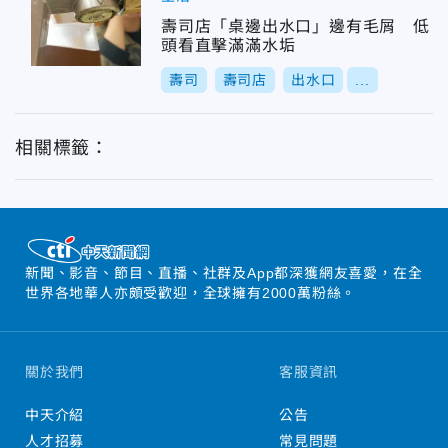
壽司店「桌邊出水口」邊有毛屑 低
頭看直擊滿滿水垢
壽司
壽司店
出水口
...
相關標籤：
新聞、影音、節目、直播、社群及App都深獲網友喜愛，在全
世界各地華人亦頗受歡迎，全球擁有2000萬粉絲。
關於我們
客服資訊
中天介紹
公告
人才招募
常見問題