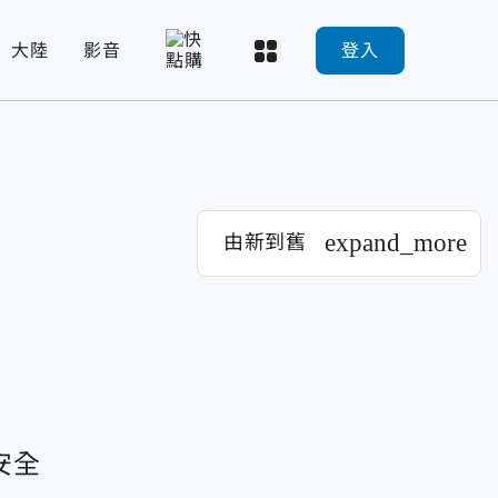
大陸
影音
登入
expand_more
由新到舊
安全