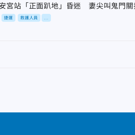
水安宮站「正面趴地」昏迷 妻尖叫鬼門關
捷運
救護人員
...