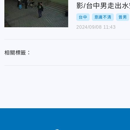
影/台中男走出
台中
意識不清
曾男
2024/09/08 11:43
相關標籤：