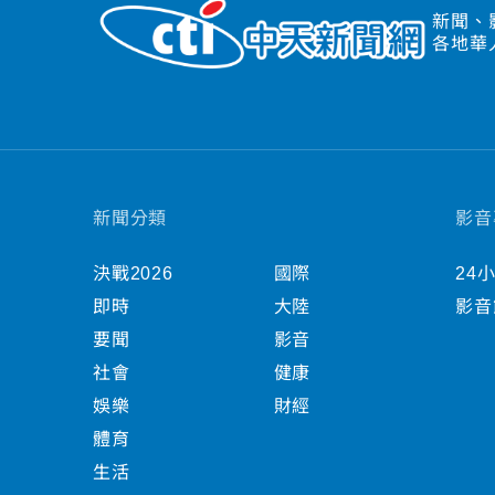
新聞、
各地華
新聞分類
影音
決戰2026
國際
24
即時
大陸
影音
要聞
影音
社會
健康
娛樂
財經
體育
生活