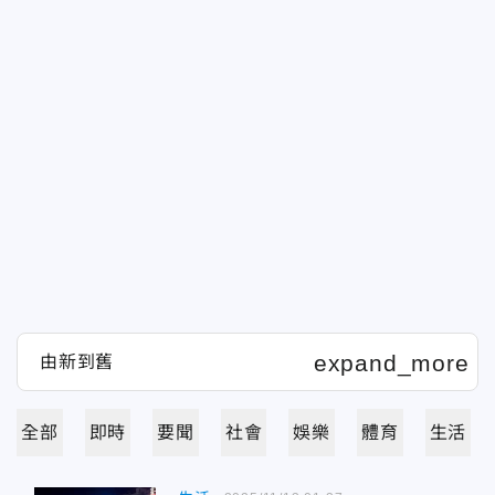
全部
即時
要聞
社會
娛樂
體育
生活