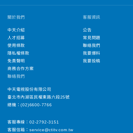
關於我們
客服資訊
中天介紹
公告
人才招募
常見問題
使用條款
聯絡我們
隱私權條款
我要爆料
免責聲明
我要投稿
商務合作方案
聯絡我們
中天電視股份有限公司
臺北市內湖區民權東路六段25號
總機：
(02)6600-7766
客服專線：
02-2792-3151
客服信箱：
service@ctitv.com.tw