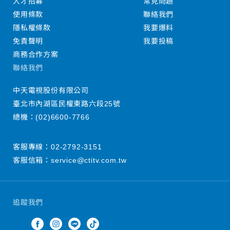
人才招募
常見問題
使用條款
聯絡我們
隱私權條款
我要爆料
免責聲明
我要投稿
商務合作方案
聯絡我們
中天電視股份有限公司
臺北市內湖區民權東路六段25號
總機：
(02)6600-7766
客服專線：
02-2792-3151
客服信箱：
service@ctitv.com.tw
追蹤我們