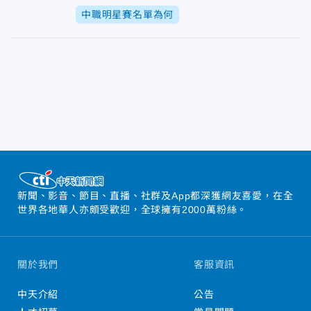
中職明星賽名單為何
新聞、影音、節目、直播、社群及App都深獲網友喜愛，在全
世界各地華人亦頗受歡迎，全球擁有2000萬粉絲。
關於我們
客服資訊
中天介紹
公告