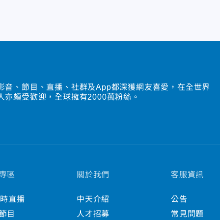
影音、節目、直播、社群及App都深獲網友喜愛，在全世界
人亦頗受歡迎，全球擁有2000萬粉絲。
專區
關於我們
客服資訊
小時直播
中天介紹
公告
節目
人才招募
常見問題