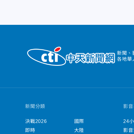
新聞、
各地華
新聞分類
影音
決戰2026
國際
24
即時
大陸
影音