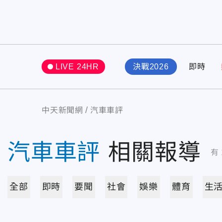
LIVE 24HR
決戰2026
即時
中天新聞網
汽車車評
汽車車評
相關報導
有
全部
即時
要聞
社會
娛樂
體育
生