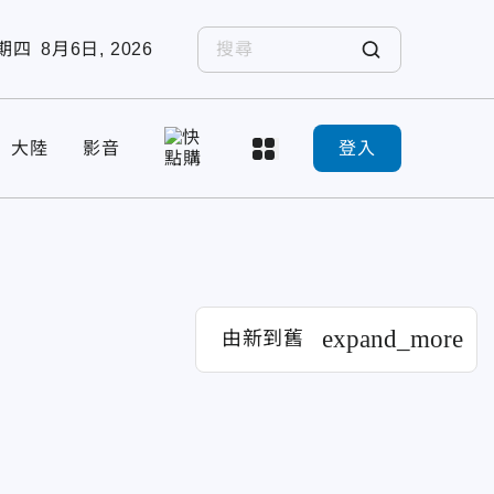
期四
8月6日, 2026
大陸
影音
登入
expand_more
由新到舊