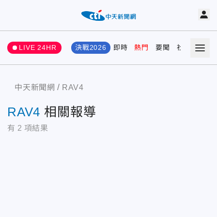
LIVE 24HR
決戰2026
即時
熱門
要聞
社會
娛樂
中天新聞網
RAV4
RAV4
相關報導
有
2
項結果