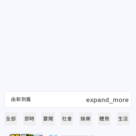
全部
即時
要聞
社會
娛樂
體育
生活