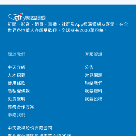
新聞、影音、節目、直播、社群及App都深獲網友喜愛，在全
世界各地華人亦頗受歡迎，全球擁有2000萬粉絲。
關於我們
客服資訊
中天介紹
公告
人才招募
常見問題
使用條款
聯絡我們
隱私權條款
我要爆料
免責聲明
我要投稿
商務合作方案
聯絡我們
中天電視股份有限公司
臺北市內湖區民權東路六段25號