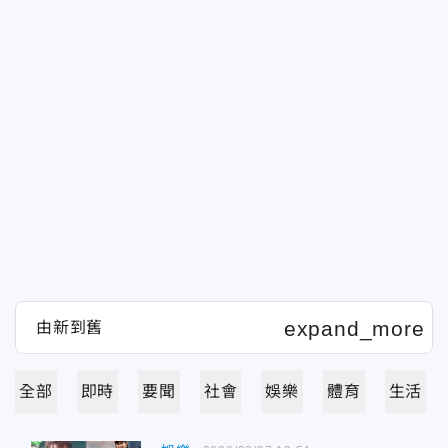
全部
即時
要聞
社會
娛樂
體育
生活