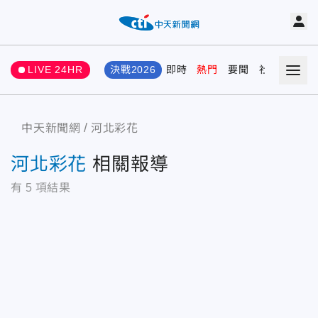
LIVE 24HR
決戰2026
即時
熱門
要聞
社會
娛樂
中天新聞網
河北彩花
河北彩花
相關報導
有
5
項結果