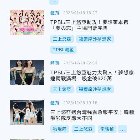
...
體育
2026/01/15 15:27
TPBL/三上悠亞助攻！夢想家本週
「夢の恋」主場門票完售
三上悠亞
福爾摩沙夢想家
TPBL職籃
體育
2025/12/29 22:03
TPBL/三上悠亞魅力太驚人！夢想家
連兩戰滿場 吸金破620萬
三上悠亞
福爾摩沙夢想家
體育
2025/12/28 10:16
三上悠亞遇台灣強震急報平安！韓籍
啦啦隊反應大不同
啦啦隊
三上悠亞
李晧禎
...