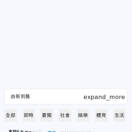
全部
即時
要聞
社會
娛樂
體育
生活