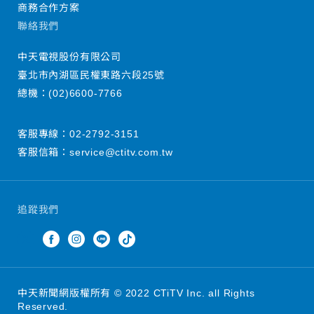
商務合作方案
聯絡我們
中天電視股份有限公司
臺北市內湖區民權東路六段25號
總機：
(02)6600-7766
客服專線：
02-2792-3151
客服信箱：
service@ctitv.com.tw
追蹤我們
中天新聞網版權所有 © 2022 CTiTV Inc. all Rights
Reserved.