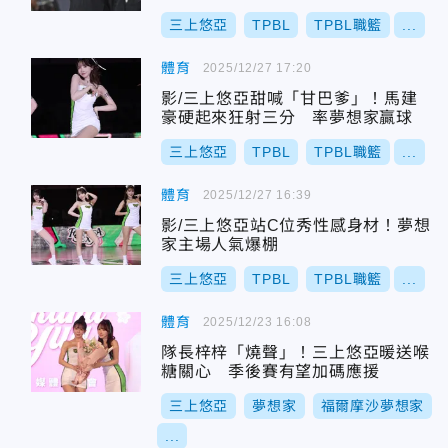
三上悠亞
TPBL
TPBL職籃
...
體育
2025/12/27 17:20
影/三上悠亞甜喊「甘巴爹」！馬建
豪硬起來狂射三分 率夢想家贏球
三上悠亞
TPBL
TPBL職籃
...
體育
2025/12/27 16:39
影/三上悠亞站C位秀性感身材！夢想
家主場人氣爆棚
三上悠亞
TPBL
TPBL職籃
...
體育
2025/12/23 16:08
隊長梓梓「燒聲」！三上悠亞暖送喉
糖關心 季後賽有望加碼應援
三上悠亞
夢想家
福爾摩沙夢想家
...