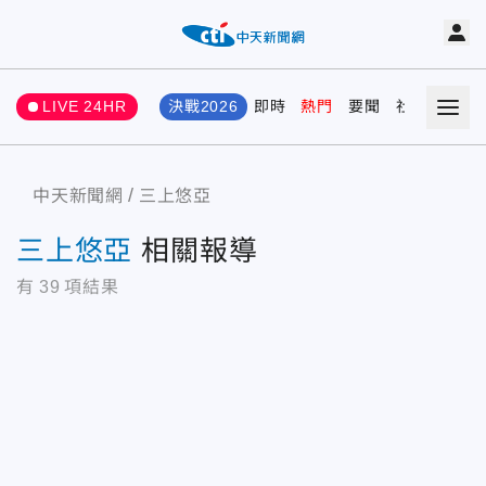
LIVE 24HR
決戰2026
即時
熱門
要聞
社會
娛樂
中天新聞網
三上悠亞
三上悠亞
相關報導
有
39
項結果