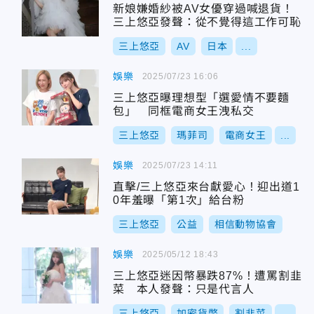
新娘嫌婚紗被AV女優穿過喊退貨！
三上悠亞發聲：從不覺得這工作可恥
三上悠亞
AV
日本
...
娛樂
2025/07/23 16:06
三上悠亞曝理想型「選愛情不要麵
包」 同框電商女王洩私交
三上悠亞
瑪菲司
電商女王
...
娛樂
2025/07/23 14:11
直擊/三上悠亞來台獻愛心！迎出道1
0年羞曝「第1次」給台粉
三上悠亞
公益
相信動物協會
娛樂
2025/05/12 18:43
三上悠亞迷因幣暴跌87%！遭罵割韭
菜 本人發聲：只是代言人
三上悠亞
加密貨幣
割韭菜
...