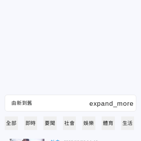
全部
即時
要聞
社會
娛樂
體育
生活