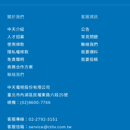
關於我們
客服資訊
中天介紹
公告
人才招募
常見問題
使用條款
聯絡我們
隱私權條款
我要爆料
免責聲明
我要投稿
商務合作方案
聯絡我們
中天電視股份有限公司
臺北市內湖區民權東路六段25號
總機：
(02)6600-7766
客服專線：
02-2792-3151
客服信箱：
service@ctitv.com.tw