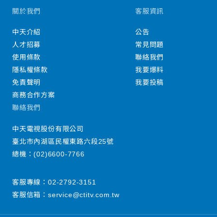
關於我們
客服資訊
中天介紹
公告
人才招募
常見問題
使用條款
聯絡我們
隱私權條款
我要爆料
免責聲明
我要投稿
商務合作方案
聯絡我們
中天電視股份有限公司
臺北市內湖區民權東路六段25號
總機：
(02)6600-7766
客服專線：
02-2792-3151
客服信箱：
service@ctitv.com.tw