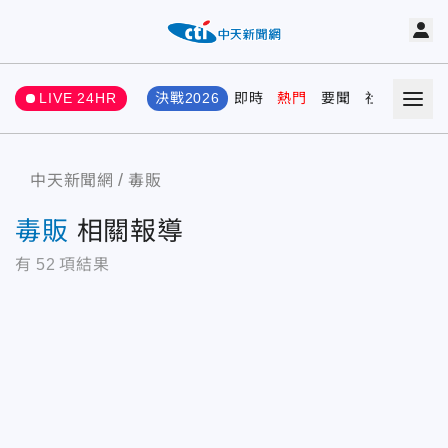
LIVE 24HR
決戰2026
即時
熱門
要聞
社會
娛樂
中天新聞網
毒販
毒販
相關報導
有
52
項結果