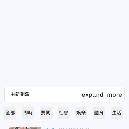
全部
即時
要聞
社會
娛樂
體育
生活