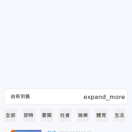
全部
即時
要聞
社會
娛樂
體育
生活