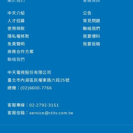
關於我們
客服資訊
中天介紹
公告
人才招募
常見問題
使用條款
聯絡我們
隱私權條款
我要爆料
免責聲明
我要投稿
商務合作方案
聯絡我們
中天電視股份有限公司
臺北市內湖區民權東路六段25號
總機：
(02)6600-7766
客服專線：
02-2792-3151
客服信箱：
service@ctitv.com.tw