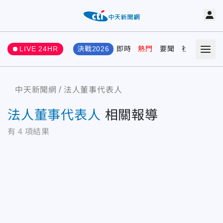
LIVE 24HR
決戰2026
即時
熱門
要聞
社會
娛樂
中天新聞網
法人董事代表人
法人董事代表人
相關報導
有
4
項結果