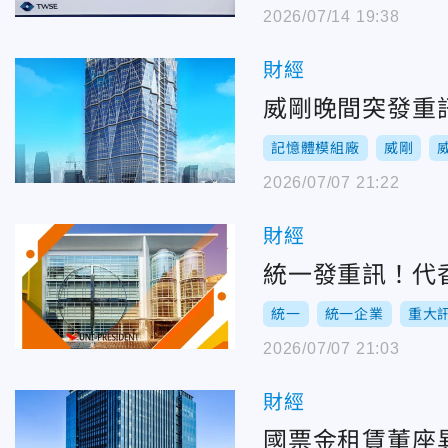
2026/07/14 19:38
財經
威剛晚間突發重訊
記憶體模組廠
威剛
2026/07/07 21:22
財經
統一發重訊！代
統一
統一企業
重大
2026/07/07 21:03
財經
國票金租賃董座