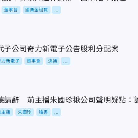
董事會
國票金租賃
...
代子公司奇力新電子公告股利分配案
奇力新電子
董事會
決議
...
德請辭 前主播朱國珍揪公司聲明疑點：
前主播
朱國珍
臉書
...