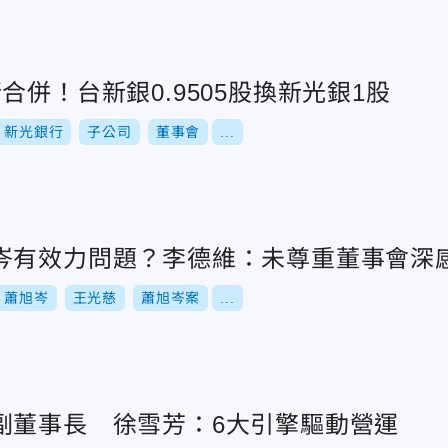
合併！台新銀0.9505股換新光銀1股
新光銀行
子公司
董事會
...
岑有效力問題？李德維：未尊重董事會深
蕭旭岑
王光慈
蕭旭岑案
...
副董事長 徐雪芳：6大引擎驅動營運