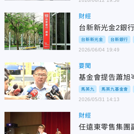
2026/06/12 19:58
財經
台新新光金2銀行
台新新光金
台新銀行
2026/06/04 19:49
要聞
基金會提告蕭旭
馬英九
馬英九基金會
2026/05/31 14:13
財經
任遠東零售集團