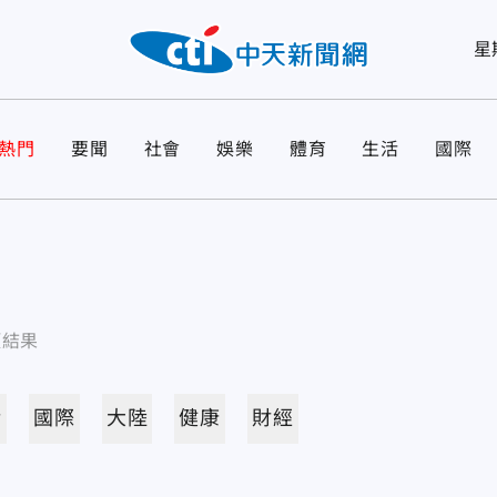
星
熱門
要聞
社會
娛樂
體育
生活
國際
項結果
活
國際
大陸
健康
財經