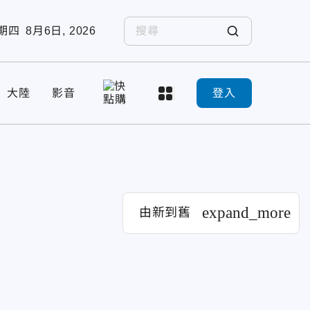
期四
8月6日, 2026
大陸
影音
登入
expand_more
由新到舊