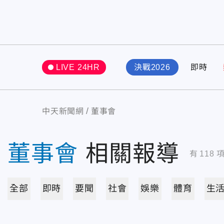
LIVE 24HR
決戰2026
即時
中天新聞網
董事會
董事會
相關報導
有
118
全部
即時
要聞
社會
娛樂
體育
生