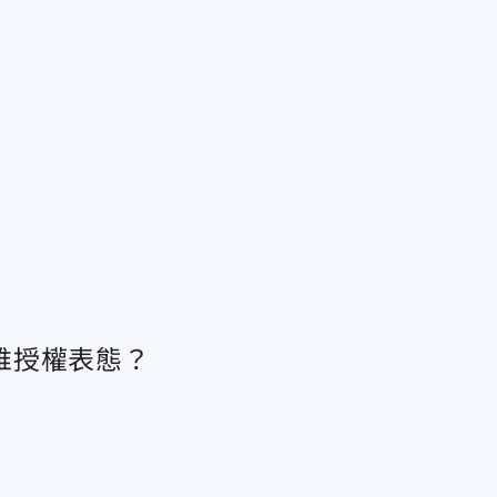
誰授權表態？