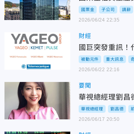
國票金
子公司
請辭
2026/06/24 22:35
財經
國巨突發重訊！
被動元件
重大訊息
2026/06/22 22:16
要聞
華視總經理劉昌
華視總經理
劉昌德
2026/06/17 20:50