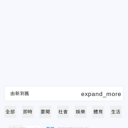
全部
即時
要聞
社會
娛樂
體育
生活