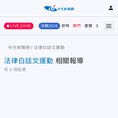
LIVE 24HR
決戰2026
即時
熱門
要聞
社會
娛樂
中天新聞網
法律白話文運動
法律白話文運動
相關報導
有
6
項結果