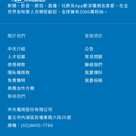
新聞、影音、節目、直播、社群及App都深獲網友喜愛，在全
世界各地華人亦頗受歡迎，全球擁有2000萬粉絲。
關於我們
客服資訊
中天介紹
公告
人才招募
常見問題
使用條款
聯絡我們
隱私權條款
我要爆料
免責聲明
我要投稿
商務合作方案
聯絡我們
中天電視股份有限公司
臺北市內湖區民權東路六段25號
總機：
(02)6600-7766