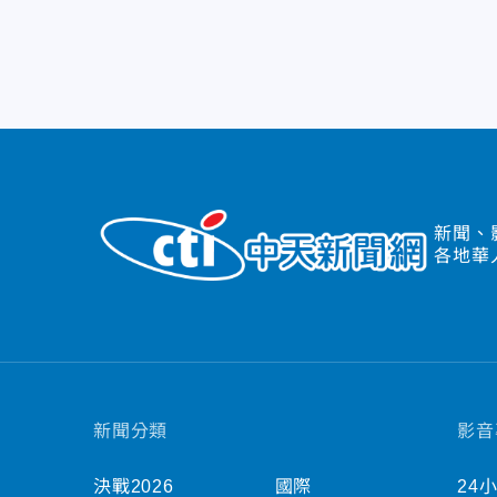
新聞、
各地華
新聞分類
影音
決戰2026
國際
24