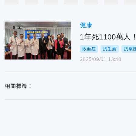
健康
1年死1100萬
敗血症
抗生素
抗藥
2025/09/01 13:40
相關標籤：