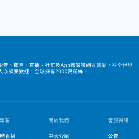
影音、節目、直播、社群及App都深獲網友喜愛，在全世界
人亦頗受歡迎，全球擁有2000萬粉絲。
專區
關於我們
客服資訊
小時直播
中天介紹
公告