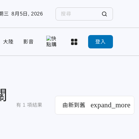
期三
8月5日, 2026
大陸
影音
登入
關
expand_more
由新到舊
有
1
項結果